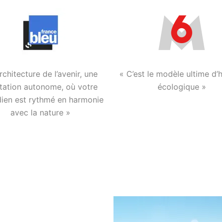
architecture de l’avenir, une
« C’est le modèle ultime d’
tation autonome, où votre
écologique »
dien est rythmé en harmonie
avec la nature »