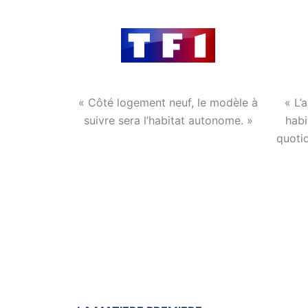
« Côté logement neuf, le modèle à
« L’
suivre sera l’habitat autonome. »
habi
quoti