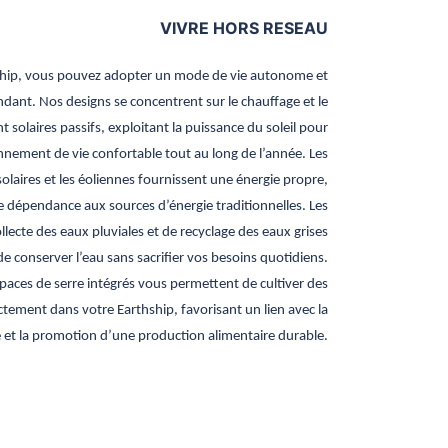
VIVRE HORS RESEAU
ship, vous pouvez adopter un mode de vie autonome et
dant. Nos designs se concentrent sur le chauffage et le
t solaires passifs, exploitant la puissance du soleil pour
nnement de vie confortable tout au long de l’année. Les
laires et les éoliennes fournissent une énergie propre,
e dépendance aux sources d’énergie traditionnelles. Les
lecte des eaux pluviales et de recyclage des eaux grises
 conserver l’eau sans sacrifier vos besoins quotidiens.
paces de serre intégrés vous permettent de cultiver des
ectement dans votre Earthship, favorisant un lien avec la
 et la promotion d’une production alimentaire durable.