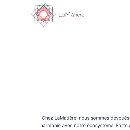
Bien
Chez LaMatière, nous sommes dévoués à 
harmonie avec notre écosystème. Forts d