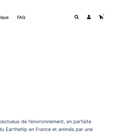
tière
0
ique
FAQ
ectueux de l’environnement, en parfaite
du Earthship en France et animés par une