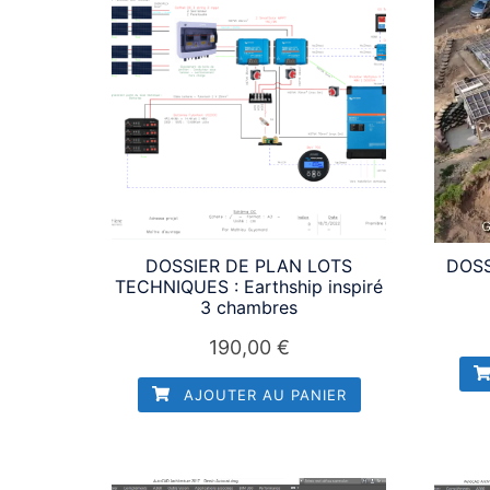
DOSSIER DE PLAN LOTS
DOSS
TECHNIQUES : Earthship inspiré
3 chambres
190,00
€
AJOUTER AU PANIER