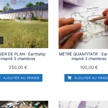
IER DE PLAN : Earthship
MÉTRÉ QUANTITATIF : Ear
inspiré 3 chambres
inspiré 3 chambres
250,00
€
100,00
€
AJOUTER AU PANIER
AJOUTER AU PANI