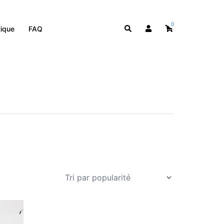
0
Rechercher
ique
FAQ