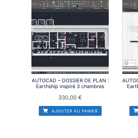
AUTOCAD – DOSSIER DE PLAN :
AUTOC
Earthship inspiré 3 chambres
Eart
330,00
€
AJOUTER AU PANIER