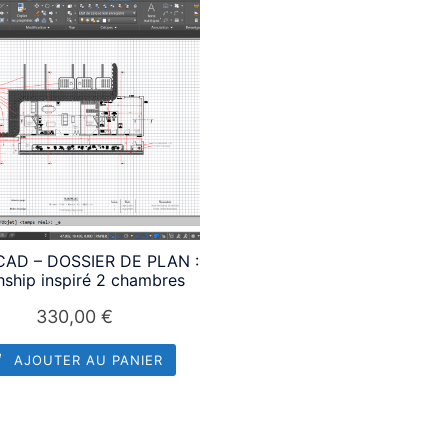
AD – DOSSIER DE PLAN :
hship inspiré 2 chambres
330,00
€
AJOUTER AU PANIER