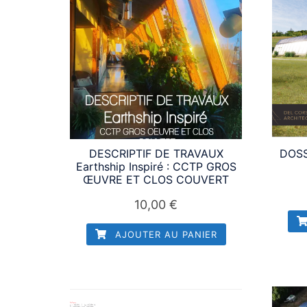
DESCRIPTIF DE TRAVAUX
DOSS
Earthship Inspiré : CCTP GROS
ŒUVRE ET CLOS COUVERT
10,00
€
AJOUTER AU PANIER