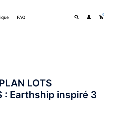
0
Rechercher
ique
FAQ
 PLAN LOTS
 Earthship inspiré 3