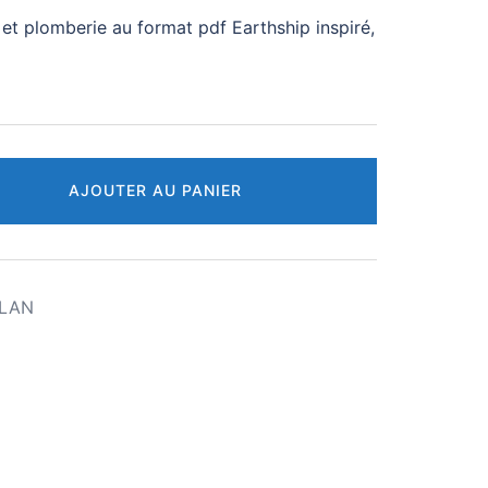
é et plomberie au format pdf Earthship inspiré,
AJOUTER AU PANIER
PLAN