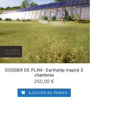
DOSSIER DE PLAN : Earthship inspiré 3
chambres
250,00
€
AJOUTER AU PANIER