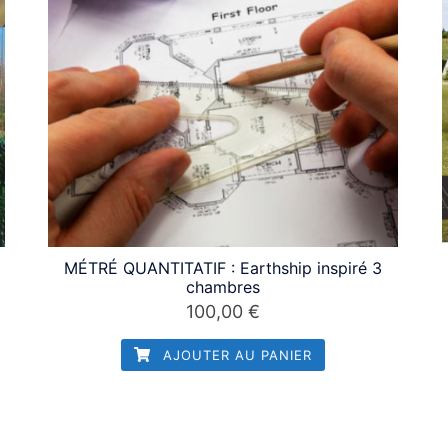
MÉTRÉ QUANTITATIF : Earthship inspiré 3
chambres
100,00
€
AJOUTER AU PANIER