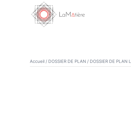
Aller
au
contenu
Accueil
/
DOSSIER DE PLAN
/ DOSSIER DE PLAN L