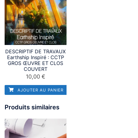
DESCRIPTIF DE TRAVAUX
Earthship Inspiré : CCTP
GROS ŒUVRE ET CLOS
COUVERT
10,00
€
AJOUTER AU PANIER
Produits similaires