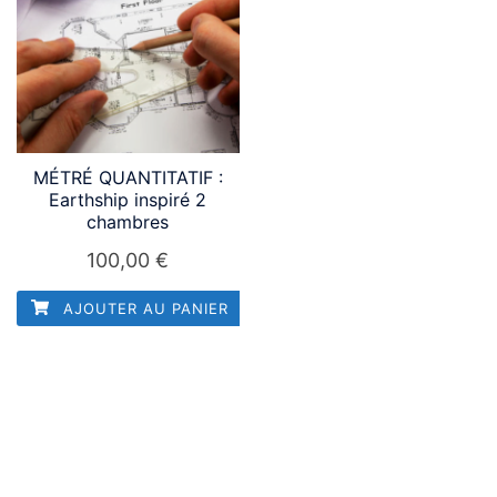
MÉTRÉ QUANTITATIF :
Earthship inspiré 2
chambres
100,00
€
AJOUTER AU PANIER